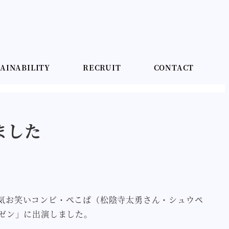
AINABILITY
RECRUIT
CONTACT
ました
が、人気お笑いコンビ・ぺこぱ（松陰寺太勇さん・シュウペ
レゼン」に出演しました。