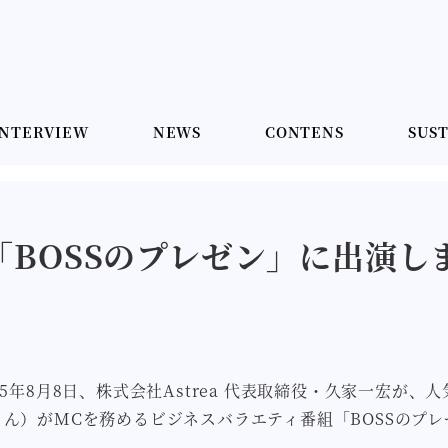
INTERVIEW
NEWS
CONTENS
SUST
BOSSのプレゼン」に出演し
025年8月8日、株式会社Astrea 代表取締役・久家一宏
さん）がMCを務めるビジネスバラエティ番組「BOSSのプ