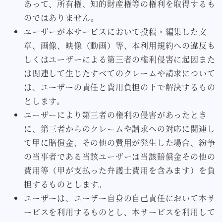
あって、所有権、知的財産権等の権利を取得するも
のではありません。
ユーザーが本サービスにおいて投稿・編集した文
章、画像、映像（動画）等、本利用規約への違反も
しくはユーザーによる第三者の権利侵害に起因また
は関連して生じたすべてのクレームや請求について
は、ユーザーの責任と費用負担の下で解決するもの
とします。
ユーザーにより第三者の権利の侵害があったとき
に、第三者からのクレームや請求への対応に関連し
て甲に賠償金、その他の費用が発生した場合、紛争
の当事者である当該ユーザーは当該賠償金その他の
費用等（甲が支払った弁護士費用を含みます）を負
担するものとします。
ユーザーは、ユーザー自身の自己責任において本サ
ービスを利用するものとし、本サービスを利用して