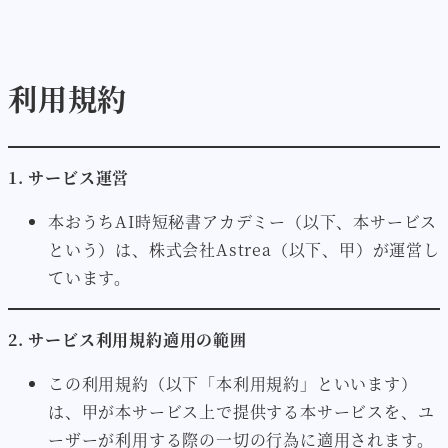
メ
イ
ン
利用規約
コ
ン
テ
1. サービス運営
ン
ツ
本おうちAI時短秘書アカデミー（以下、本サービス
へ
という）は、株式会社Astrea（以下、甲）が運営し
移
ています。
動
2. サービス利用規約適用の範囲
この利用規約（以下「本利用規約」といいます）
は、甲が本サービス上で提供する本サービスを、ユ
ーザーが利用する際の一切の行為に適用されます。