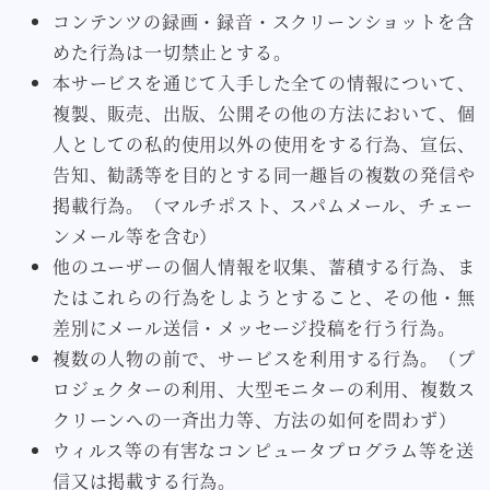
コンテンツの録画・録音・スクリーンショットを含
めた行為は一切禁止とする。
本サービスを通じて入手した全ての情報について、
複製、販売、出版、公開その他の方法において、個
人としての私的使用以外の使用をする行為、宣伝、
告知、勧誘等を目的とする同一趣旨の複数の発信や
掲載行為。（マルチポスト、スパムメール、チェー
ンメール等を含む）
他のユーザーの個人情報を収集、蓄積する行為、ま
たはこれらの行為をしようとすること、その他・無
差別にメール送信・メッセージ投稿を行う行為。
複数の人物の前で、サービスを利用する行為。（プ
ロジェクターの利用、大型モニターの利用、複数ス
クリーンへの一斉出力等、方法の如何を問わず）
ウィルス等の有害なコンピュータプログラム等を送
信又は掲載する行為。