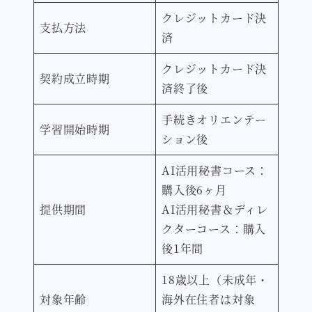
クレジットカード決
支払方法
済
クレジットカード決
契約成立時期
済終了後
手続きオリエンテー
学習開始時期
ション後
AI活用秘書コース：
購入後6ヶ月
提供期間
AI活用秘書＆ディレ
クターコース：購入
後1年間
18歳以上（未成年・
対象年齢
海外在住者は対象