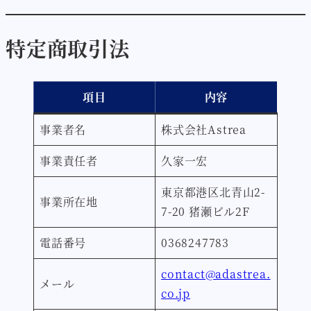
特定商取引法
項目
内容
事業者名
株式会社Astrea
事業責任者
久家一宏
東京都港区北青山2-
事業所在地
7-20 猪瀬ビル2F
電話番号
0368247783
contact@adastrea.
メール
co.jp