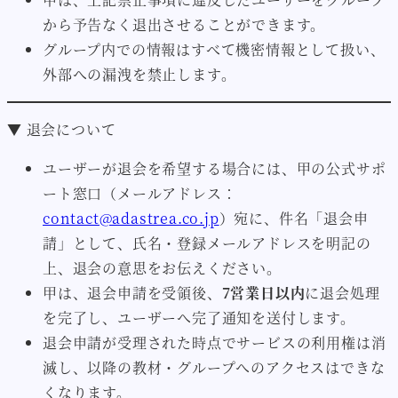
から予告なく退出させることができます。
グループ内での情報はすべて機密情報として扱い、
外部への漏洩を禁止します。
▼ 退会について
ユーザーが退会を希望する場合には、甲の公式サポ
ート窓口（メールアドレス：
contact@adastrea.co.jp
）宛に、件名「退会申
請」として、氏名・登録メールアドレスを明記の
上、退会の意思をお伝えください。
甲は、退会申請を受領後、
7営業日以内
に退会処理
を完了し、ユーザーへ完了通知を送付します。
退会申請が受理された時点でサービスの利用権は消
滅し、以降の教材・グループへのアクセスはできな
くなります。