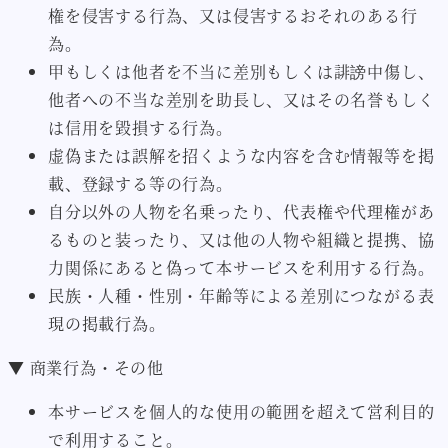
権を侵害する行為、又は侵害するおそれのある行
為。
甲もしくは他者を不当に差別もしくは誹謗中傷し、
他者への不当な差別を助長し、又はその名誉もしく
は信用を毀損する行為。
虚偽または誤解を招くような内容を含む情報等を掲
載、登録する等の行為。
自分以外の人物を名乗ったり、代表権や代理権があ
るものと装ったり、又は他の人物や組織と提携、協
力関係にあると偽って本サービスを利用する行為。
民族・人種・性別・年齢等による差別につながる表
現の掲載行為。
▼ 商業行為・その他
本サービスを個人的な使用の範囲を超えて営利目的
で利用すること。